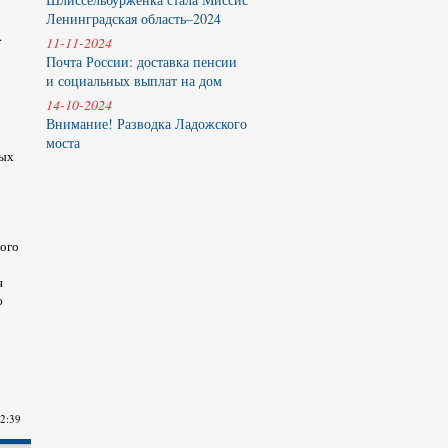
Ленинградская область–2024
.
11-11-2024
Почта России: доставка пенсии
и социальных выплат на дом
14-10-2024
Внимание! Разводка Ладожского
моста
ных
ного
я
ю
12:39