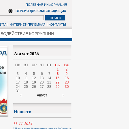
ПОЛЕЗНАЯ ИНФОРМАЦИЯ
ВЕРСИЯ ДЛЯ СЛАБОВИДЯЩИХ
АЙТА
ИНТЕРНЕТ-ПРИЕМНАЯ
КОНТАКТЫ
ВОДЕЙСТВИЕ КОРРУПЦИИ
Август 2026
ПН
ВТ
СР
ЧТ
ПТ
СБ
ВС
1
2
3
4
5
6
7
8
9
10
11
12
13
14
15
16
17
18
19
20
21
22
23
24
25
26
27
28
29
30
31
«
Август
»
Новости
11-11-2024
Шлиссельбурженка стала Миссис