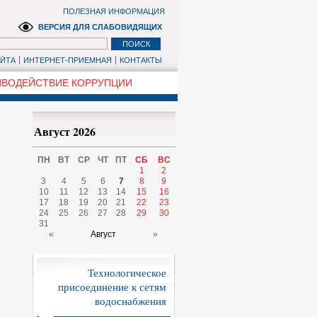
ПОЛЕЗНАЯ ИНФОРМАЦИЯ
ВЕРСИЯ ДЛЯ СЛАБОВИДЯЩИХ
АЙТА
ИНТЕРНЕТ-ПРИЕМНАЯ
КОНТАКТЫ
ВОДЕЙСТВИЕ КОРРУПЦИИ
Август 2026
ПН
ВТ
СР
ЧТ
ПТ
СБ
ВС
1
2
3
4
5
6
7
8
9
10
11
12
13
14
15
16
17
18
19
20
21
22
23
24
25
26
27
28
29
30
31
«
Август
»
Технологическое
присоединение к сетям
водоснабжения