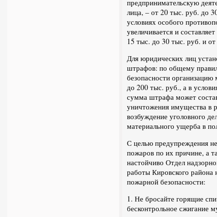
предпринимательскую деяте
лица, – от 20 тыс. руб. до 
условиях особого противо
увеличивается и составляет 
15 тыс. до 30 тыс. руб. и от
Для юридических лиц устан
штрафов: по общему прави
безопасности организацию 
до 200 тыс. руб., а в усло
сумма штрафа может состави
уничтожения имущества в р
возбуждение уголовного де
материального ущерба в по
С целью предупреждения не
пожаров по их причине, а т
настойчиво Отдел надзорно
работы Кировского района 
пожарной безопасности:
1. Не бросайте горящие спи
бесконтрольное сжигание м