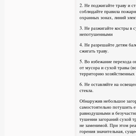
2. Не поджигайте траву и с
соблюдайте правила пожарн
охранных зонах, линий элек
3. Не разжигайте костры в 
непотушенными
4. Не разрешайте детям бал
сжигать траву.
5. Во избежание перехода о
от мусора и сухой травы (во
территорию хозяйственных 
6. Не оставляйте на освеще
стекла.
Обнаружив небольшое загор
самостоятельно потушить е
равнодушными и безучастн
тушении загораний сухой т
не заменимой. При этом ре
горения значительная, сущ