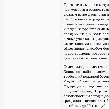
Травяные палы почти всегда
под контроля и распростра
сильном ветре фронт огня п
час. Это очень затрудняет и
огонь перекидывается на да
иногда и загораются сами 
праздничные дни, когда бо
дачные участки, отправляют
элементарными правилами 
эффективным способом борь
предотвращение, которое т
действий со стороны наших
Отдел надзорной деятельно
Кировского района напомин
требований пожарной безопа
Кодекса об административ
Федерации и предусмотрена
юридических лиц. Штрафы 
безопасности на сегодня до
гражданина составляет от 2 
– от 6 тыс. до 15 тыс. руб.