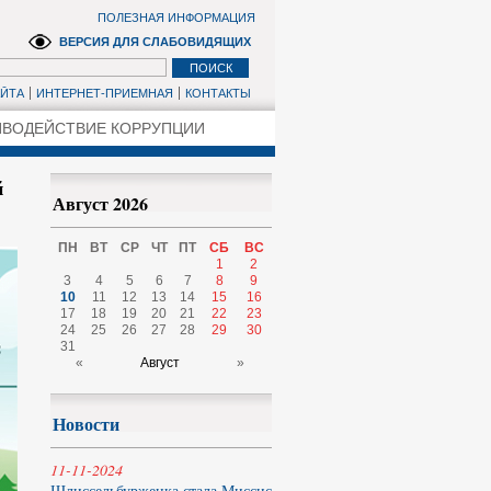
ПОЛЕЗНАЯ ИНФОРМАЦИЯ
ВЕРСИЯ ДЛЯ СЛАБОВИДЯЩИХ
АЙТА
ИНТЕРНЕТ-ПРИЕМНАЯ
КОНТАКТЫ
ВОДЕЙСТВИЕ КОРРУПЦИИ
й
Август 2026
ПН
ВТ
СР
ЧТ
ПТ
СБ
ВС
1
2
3
4
5
6
7
8
9
10
11
12
13
14
15
16
17
18
19
20
21
22
23
24
25
26
27
28
29
30
31
«
Август
»
Новости
11-11-2024
Шлиссельбурженка стала Миссис