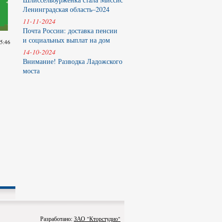
Ленинградская область–2024
11-11-2024
Почта России: доставка пенсии
и социальных выплат на дом
15:46
14-10-2024
Внимание! Разводка Ладожского
моста
Разработано:
ЗАО "Кторстудио"