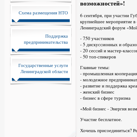
возможностей»!
Схема размещения НТО
6 сентября, при участии Гу
крупнейшее мероприятие в 
Ленинградский форум «Мой 
Поддержка
- 750 участников
предпринимательства
- 5 дискуссионных и образ
- 20 сессий и мастер-классо
- 50 топ-спикеров
Государственные услуги
Главные темы:
Ленинградской области
- промышленная коопераци
- молодежное предпринима
- развитие и поддержка кр
- женский бизнес
- бизнес в сфере туризма
«Мой бизнес - Энергия воз
Участие бесплатное.
Хочешь присоединиться? Р