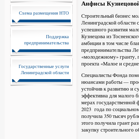
Анфисы Кузнецово
Схема размещения НТО
Строительный бизнес мо
Ленинградской области
успешного развития мало
Кузнецова из Тосненског
Поддержка
предпринимательства
амбиции в том числе бл
предпринимательства Ле
«молодежному» гранту, 
проекта «Малое и средне
Государственные услуги
Ленинградской области
Специалисты Фонда помо
нюансами работы — прос
устойчив к развитию и с
эффективна для малого би
мерах государственной ф
2023 года по социально
получила 350 тысяч рубл
этого получила грант ра
закупку строительного о