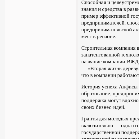
Способная и целеустрем
знания и средства в разв
пример эффективной го
предпринимателей, спо
предпринимательской ак
мест в регионе.
Строительная компания 
запатентованной технолог
название компании
ВЖ
— «Вторая жизнь дереву
что в компании работаю
История успеха Анфисы К
образование, предприним
поддержка могут вдохно
своих бизнес-идей.
Гранты для молодых пред
включительно — одна из
государственной поддер