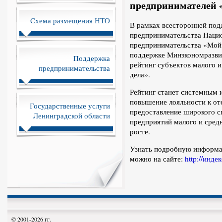
предпринимателей 
Схема размещения НТО
В рамках всесторонней под
предпринимательства Нацио
предпринимательства «Мой
поддержке Минэкономразвит
Поддержка
рейтинг субъектов малого 
предпринимательства
дела».
Рейтинг станет системным 
повышение лояльности к от
Государственные услуги
предоставление широкого с
Ленинградской области
предприятий малого и средн
росте.
Узнать подробную информац
можно на сайте:
http://инде
© 2001-2026 гг.