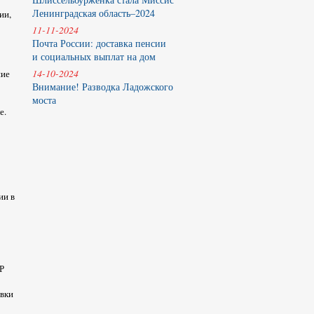
Ленинградская область–2024
ии,
11-11-2024
Почта России: доставка пенсии
и социальных выплат на дом
14-10-2024
ние
Внимание! Разводка Ладожского
моста
е.
ии в
ФР
авки