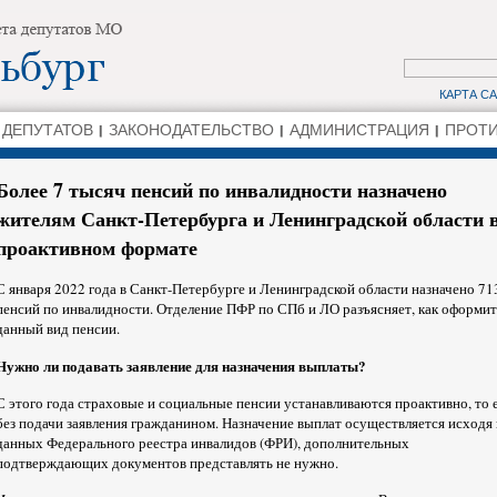
КАРТА С
 ДЕПУТАТОВ
ЗАКОНОДАТЕЛЬСТВО
АДМИНИСТРАЦИЯ
ПРОТИ
Более 7 тысяч пенсий по инвалидности назначено
жителям Санкт-Петербурга и Ленинградской области 
проактивном формате
С января 2022 года в Санкт-Петербурге и Ленинградской области назначено 71
пенсий по инвалидности. Отделение ПФР по СПб и ЛО разъясняет, как оформит
данный вид пенсии.
Нужно ли подавать заявление для назначения выплаты?
С этого года страховые и социальные пенсии устанавливаются проактивно, то 
без подачи заявления гражданином. Назначение выплат осуществляется исходя 
данных Федерального реестра инвалидов (ФРИ), дополнительных
подтверждающих документов представлять не нужно.