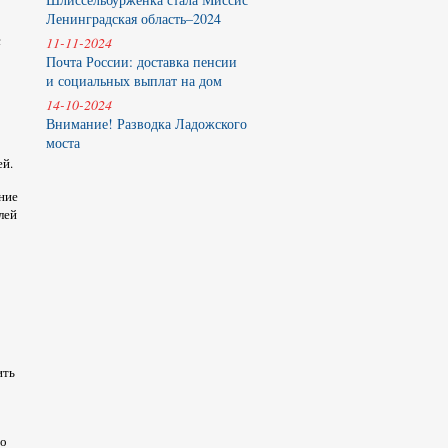
Ленинградская область–2024
с
11-11-2024
Почта России: доставка пенсии
и социальных выплат на дом
14-10-2024
Внимание! Разводка Ладожского
моста
ей.
ние
лей
ить
мо