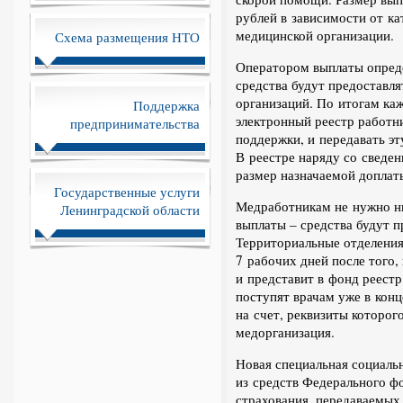
рублей в зависимости от к
медицинской организации.
Схема размещения НТО
Оператором выплаты опред
средства будут предоставл
организаций. По итогам ка
Поддержка
электронный реестр работн
предпринимательства
поддержки, и передавать э
В реестре наряду со сведен
размер назначаемой доплат
Государственные услуги
Медработникам не нужно н
Ленинградской области
выплаты – средства будут 
Территориальные отделения
7 рабочих дней после того,
и представит в фонд реестр
поступят врачам уже в конц
на счет, реквизиты которо
медорганизация.
Новая специальная социаль
из средств Федерального ф
страхования, передаваемых