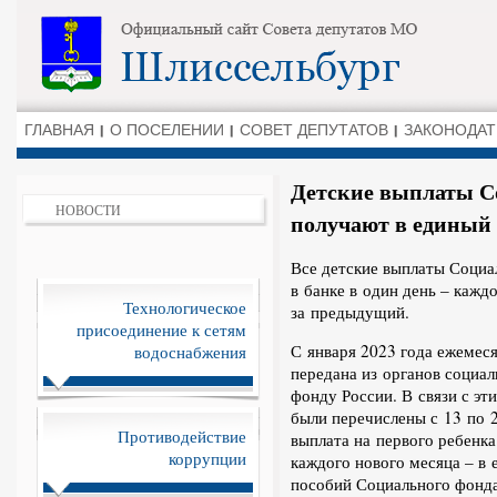
ГЛАВНАЯ
О ПОСЕЛЕНИИ
СОВЕТ ДЕПУТАТОВ
ЗАКОНОДАТ
Детские выплаты С
НОВОСТИ
получают в единый 
Все детские выплаты Социа
в банке в один день – кажд
Технологическое
за предыдущий.
присоединение к сетям
С января 2023 года ежемеся
водоснабжения
передана из органов социа
фонду России. В связи с эт
были перечислены с 13 по 2
Противодействие
выплата на первого ребенка
коррупции
каждого нового месяца – в 
пособий Социального фонда