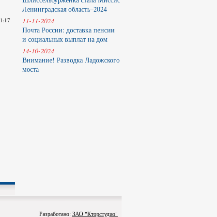
Ленинградская область–2024
11-11-2024
11:17
Почта России: доставка пенсии
и социальных выплат на дом
14-10-2024
Внимание! Разводка Ладожского
моста
Разработано:
ЗАО "Кторстудио"