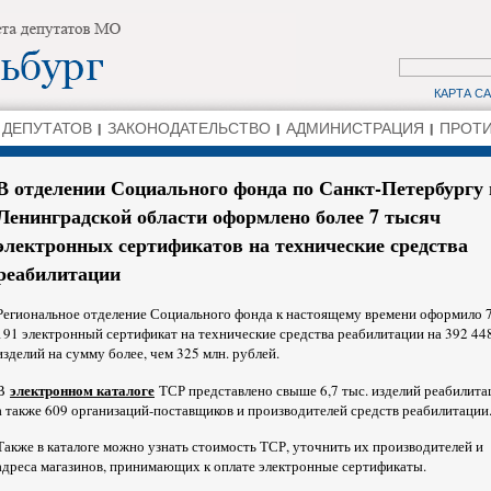
КАРТА С
 ДЕПУТАТОВ
ЗАКОНОДАТЕЛЬСТВО
АДМИНИСТРАЦИЯ
ПРОТИ
В отделении Социального фонда по Санкт-Петербургу 
Ленинградской области оформлено более 7 тысяч
электронных сертификатов на технические средства
реабилитации
Региональное отделение Социального фонда к настоящему времени оформило 
191 электронный сертификат на технические средства реабилитации на 392 44
изделий на сумму более, чем 325 млн. рублей.
электронном каталоге
В
ТСР представлено свыше 6,7 тыс. изделий реабилита
а также 609 организаций-поставщиков и производителей средств реабилитации
Также в каталоге можно узнать стоимость ТСР, уточнить их производителей и
адреса магазинов, принимающих к оплате электронные сертификаты.