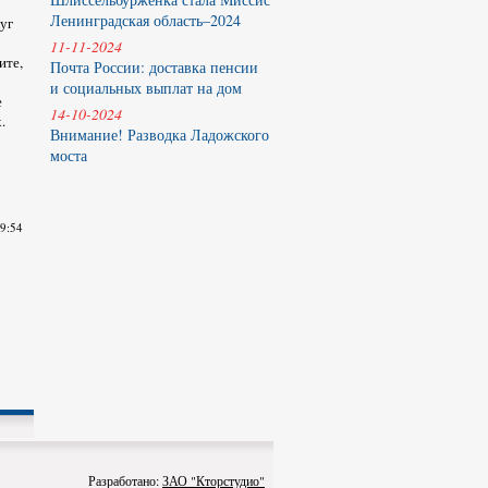
Ленинградская область–2024
уг
11-11-2024
ите,
Почта России: доставка пенсии
и социальных выплат на дом
е
14-10-2024
.
Внимание! Разводка Ладожского
моста
09:54
Разработано:
ЗАО "Кторстудио"