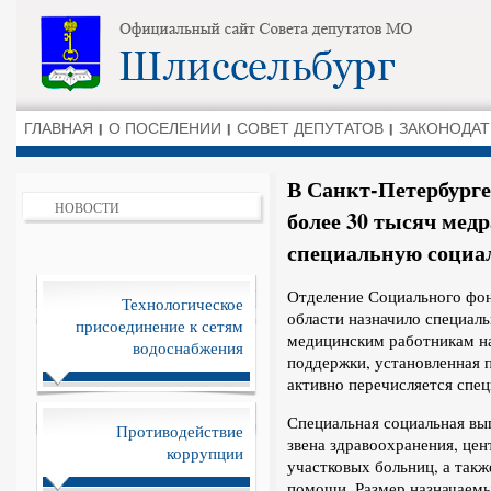
ГЛАВНАЯ
О ПОСЕЛЕНИИ
СОВЕТ ДЕПУТАТОВ
ЗАКОНОДАТ
В Санкт-Петербурге
НОВОСТИ
более 30 тысяч мед
специальную социа
Отделение Социального фон
Технологическое
области назначило специал
присоединение к сетям
медицинским работникам на
водоснабжения
поддержки, установленная п
активно перечисляется спец
Специальная социальная вы
Противодействие
звена здравоохранения, це
коррупции
участковых больниц, а такж
помощи. Размер назначаемых