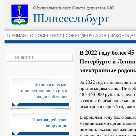
ГЛАВНАЯ
О ПОСЕЛЕНИИ
СОВЕТ ДЕПУТАТОВ
ЗАКОНОДАТ
В 2022 году более 4
НОВОСТИ
Петербурге и Ленин
электронные родов
За 2022 год на основании 
Технологическое
организациям Санкт-Петерб
присоединение к сетям
483 453 000 рублей. Средст
водоснабжения
в связи с беременностью, 
осмотров в первый год жизн
В прошлом году было заклю
Противодействие
медицинскими организациям
коррупции
помощи, оказанной женщина
женщин в рамках таких усл