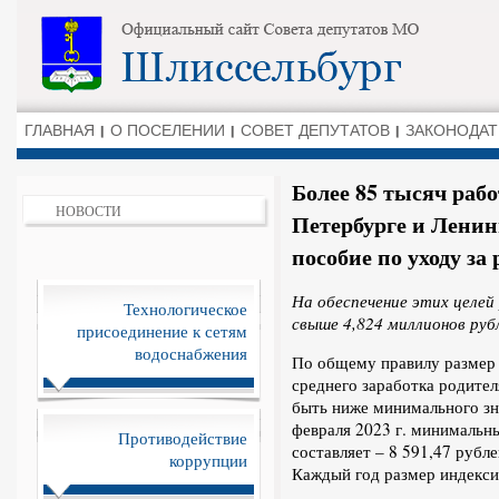
ГЛАВНАЯ
О ПОСЕЛЕНИИ
СОВЕТ ДЕПУТАТОВ
ЗАКОНОДАТ
Более 85 тысяч раб
НОВОСТИ
Петербурге и Ленин
пособие по уходу за 
На обеспечение этих целей
Технологическое
свыше 4,824 миллионов руб
присоединение к сетям
водоснабжения
По общему правилу размер 
среднего заработка родител
быть ниже минимального зн
февраля 2023 г. минимальн
Противодействие
составляет – 8 591,47 рубл
коррупции
Каждый год размер индекси