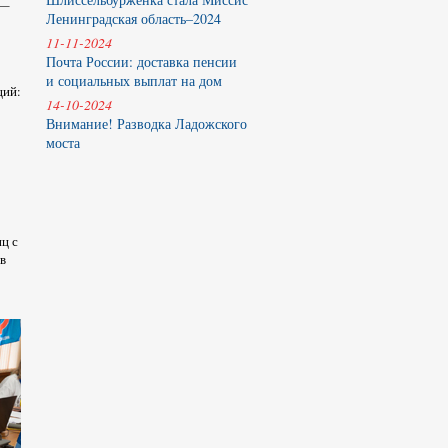
 —
Ленинградская область–2024
11-11-2024
Почта России: доставка пенсии
и социальных выплат на дом
ций:
14-10-2024
Внимание! Разводка Ладожского
моста
ц с
в