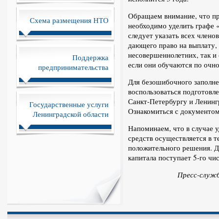
Обращаем внимание, что пр
Схема размещения НТО
необходимо уделить графе «
следует указать всех членов
дающего право на выплату, 
несовершеннолетних, так и 
Поддержка
если они обучаются по очн
предпринимательства
Для безошибочного заполне
воспользоваться подготовл
Санкт-Петербургу и Ленинг
Государственные услуги
Ознакомиться с документо
Ленинградской области
Напоминаем, что в случае 
средств осуществляется в т
положительного решения. Д
капитала поступает 5-го чи
Пресс-служ