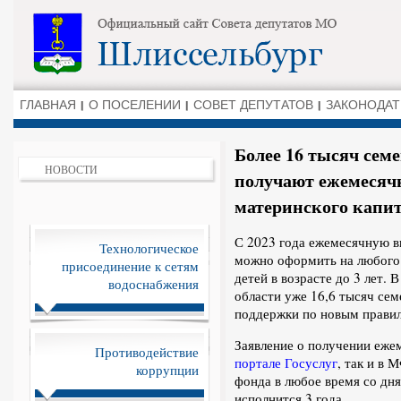
ГЛАВНАЯ
О ПОСЕЛЕНИИ
СОВЕТ ДЕПУТАТОВ
ЗАКОНОДАТ
Более 16 тысяч сем
НОВОСТИ
получают ежемесячн
материнского капи
С 2023 года ежемесячную в
Технологическое
можно оформить на любого 
присоединение к сетям
детей в возрасте до 3 лет.
водоснабжения
области уже 16,6 тысяч се
поддержки по новым прави
Заявление о получении еже
Противодействие
портале Госуслуг
, так и в
коррупции
фонда в любое время со дня
исполнится 3 года.