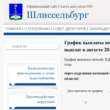
ГЛАВНАЯ
О ПОСЕЛЕНИИ
СОВЕТ ДЕПУТАТОВ
ЗАКОНОДАТ
График выплаты пе
НОВОСТИ
выплат в августе 20
График выплаты пенсий, ЕД
года
Технологическое
через отделения почтовой
присоединение к сетям
водоснабжения
области:
Дата выплаты по графику
Противодействие
коррупции
3