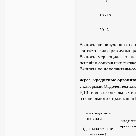
17
18 - 19
20 - 21
Выплата не полученных пен
соответствии с режимами р
Выплата мер социальной по
пенсий и социальных выпла
Выплата по дополнительному
через кредитные организ
с которыми Отделением зак
ЕДВ и иных социальных вы
и социального страхования
все кредитные
организации
кредитн
организа
(дополнительные
массивы)