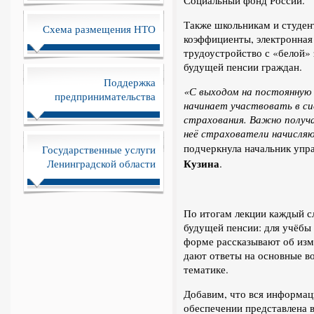
Социальный фонд России.
Также школьникам и студент
Схема размещения НТО
коэффициенты, электронная
трудоустройство с «белой»
будущей пенсии граждан.
Поддержка
«С выходом на постоянную
предпринимательства
начинает участвовать в си
страхования. Важно получа
неё страхователи начисля
подчеркнула начальник упр
Государственные услуги
Кузина
Ленинградской области
.
По итогам лекции каждый с
будущей пенсии: для учёбы 
форме рассказывают об изм
дают ответы на основные в
тематике.
Добавим, что вся информац
обеспечении представлена 