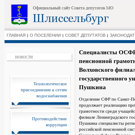
ГЛАВНАЯ
О ПОСЕЛЕНИИ
СОВЕТ ДЕПУТАТОВ
ЗАКОНОДАТ
Специалисты ОСФР 
НОВОСТИ
пенсионной грамотн
Волховского филиа
государственного у
Технологическое
Пушкина
присоединение к сетям
водоснабжения
Отделение СФР по Санкт-Пе
продолжает реализацию пр
грамотности среди учащейс
филиале Ленинградского го
Противодействие
Пушкина специалисты регио
коррупции
российской пенсионной сист