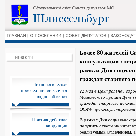
ГЛАВНАЯ
О ПОСЕЛЕНИИ
СОВЕТ ДЕПУТАТОВ
ЗАКОНОДАТ
Более 80 жителей С
НОВОСТИ
консультации спец
рамках Дня социал
граждан старшего 
Технологическое
присоединение к сетям
22 мая в Центральной город
водоснабжения
Маяковского прошел День с
граждан старшего поколен
ОСФР проконсультировали 
Противодействие
В рамках Дня социально-пр
коррупции
получить ответы на интере
реализуемых Отделением, а 