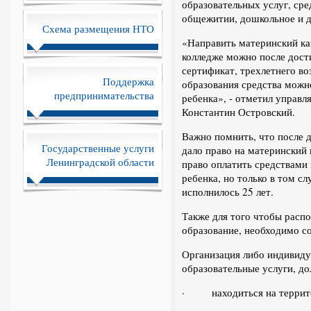
образовательных услуг, ср
общежитии, дошкольное и д
Схема размещения НТО
«Направить материнский кап
колледже можно после дост
сертификат, трехлетнего во
Поддержка
образования средства можно
предпринимательства
ребенка», - отметил упра
Константин Островский.
Важно помнить, что после 
Государственные услуги
дало право на материнский 
Ленинградской области
право оплатить средствами
ребенка, но только в том с
исполнилось 25 лет.
Также для того чтобы расп
образование, необходимо с
Организация либо индивид
образовательные услуги, д
· находиться на террито