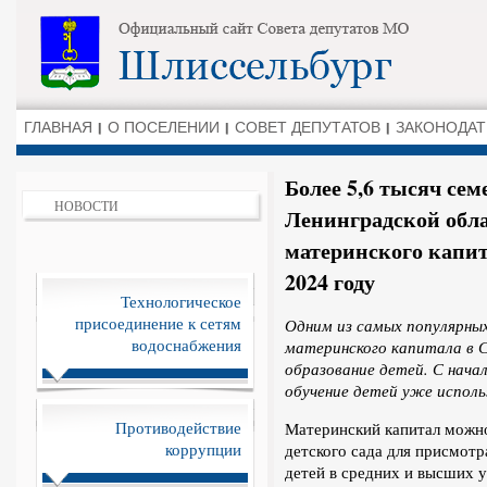
ГЛАВНАЯ
О ПОСЕЛЕНИИ
СОВЕТ ДЕПУТАТОВ
ЗАКОНОДАТ
Более 5,6 тысяч сем
НОВОСТИ
Ленинградской обла
материнского капит
2024 году
Технологическое
присоединение к сетям
Одним из самых популярных
водоснабжения
материнского капитала в 
образование детей. С нача
обучение детей уже использ
Противодействие
Материнский капитал можно
коррупции
детского сада для присмотр
детей в средних и высших 