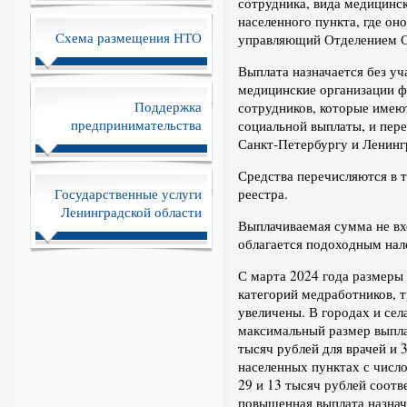
сотрудника, вида медицинс
населенного пункта, где он
Схема размещения НТО
управляющий Отделением С
Выплата назначается без у
медицинские организации 
Поддержка
сотрудников, которые имею
предпринимательства
социальной выплаты, и пер
Санкт-Петербургу и Ленинг
Средства перечисляются в 
Государственные услуги
реестра.
Ленинградской области
Выплачиваемая сумма не вхо
облагается подоходным нал
С марта 2024 года размеры
категорий медработников, т
увеличены. В городах и сел
максимальный размер выпла
тысяч рублей для врачей и 
населенных пунктах с числ
29 и 13 тысяч рублей соотв
повышенная выплата назнач