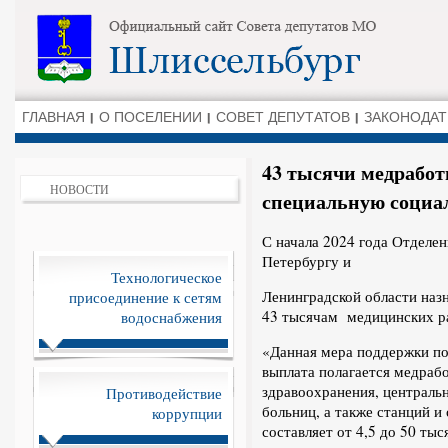
ГЛАВНАЯ
О ПОСЕЛЕНИИ
СОВЕТ ДЕПУТАТОВ
ЗАКОНОДАТ
43 тысячи медрабо
НОВОСТИ
специальную социа
С начала 2024 года Отделе
Петербургу и
Технологическое
Ленинградской области наз
присоединение к сетям
43 тысячам медицинских р
водоснабжения
«Данная мера поддержки по
выплата полагается медраб
здравоохранения, централ
Противодействие
больниц, а также станций 
коррупции
составляет от 4,5 до 50 тыс