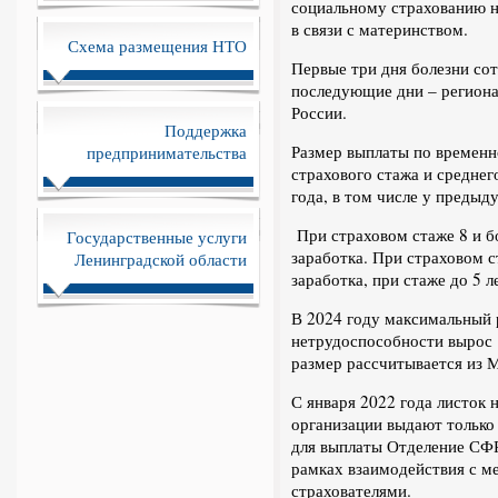
социальному страхованию н
в связи с материнством.
Схема размещения НТО
Первые три дня болезни сот
последующие дни – регион
России.
Поддержка
Размер выплаты по временн
предпринимательства
страхового стажа и среднег
года, в том числе у предыд
При страховом стаже 8 и б
Государственные услуги
заработка. При страховом с
Ленинградской области
заработка, при стаже до 5 л
В 2024 году максимальный 
нетрудоспособности вырос 
размер рассчитывается из М
С января 2022 года листок
организации выдают только
для выплаты Отделение СФР
рамках взаимодействия с 
страхователями.