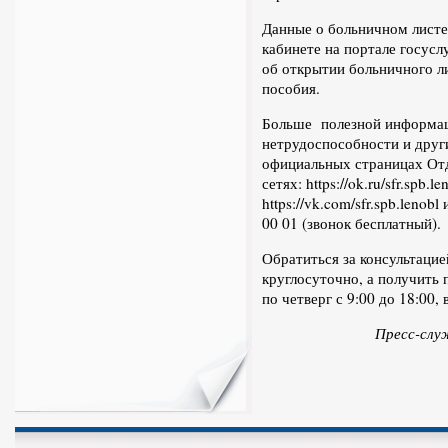
Данные о больничном лист
кабинете на портале госусл
об открытии больничного ли
пособия.
Больше полезной информац
нетрудоспособности и друг
официальных страницах От
сетях: https://ok.ru/sfr.spb.le
https://vk.com/sfr.spb.leno
00 01 (звонок бесплатный).
Обратиться за консультаци
круглосуточно, а получить 
по четверг с 9:00 до 18:00, 
Пресс-слу