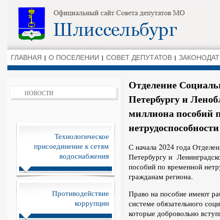
ГЛАВНАЯ
О ПОСЕЛЕНИИ
СОВЕТ ДЕПУТАТОВ
ЗАКОНОДАТ
Отделение Социальн
НОВОСТИ
Петербургу и Леноб
миллиона пособий 
нетрудоспособности
Технологическое
присоединение к сетям
С начала 2024 года Отделе
водоснабжения
Петербургу и Ленинградско
пособий по временной нет
гражданам региона.
Противодействие
Право на пособие имеют ра
коррупции
системе обязательного соци
которые добровольно вступ