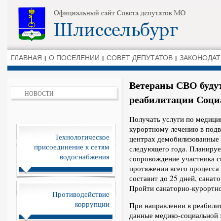
ГЛАВНАЯ
О ПОСЕЛЕНИИ
СОВЕТ ДЕПУТАТОВ
ЗАКОНОДАТ
Ветераны СВО будут
НОВОСТИ
реабилитации Соци
Получать услуги по медици
курортному лечению в под
Технологическое
центрах демобилизованные
присоединение к сетям
следующего года. Планируе
водоснабжения
сопровождение участника с
протяжении всего процесса
составит до 25 дней, санат
Пройти санаторно-курортное
Противодействие
коррупции
При направлении в реабили
данные медико-социальной э