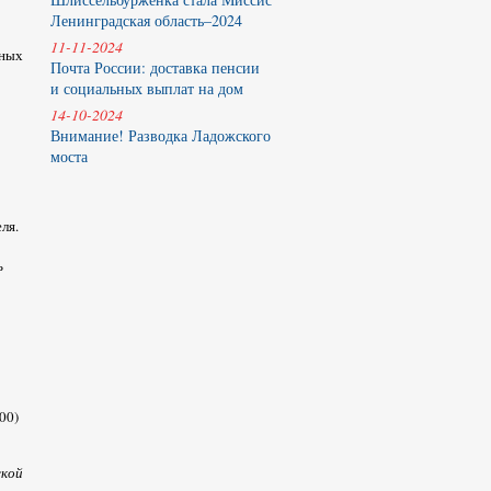
Ленинградская область–2024
11-11-2024
ьных
Почта России: доставка пенсии
и социальных выплат на дом
14-10-2024
Внимание! Разводка Ладожского
моста
ля.
ь
00)
ской