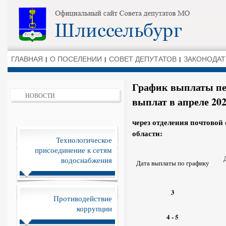
ГЛАВНАЯ
О ПОСЕЛЕНИИ
СОВЕТ ДЕПУТАТОВ
ЗАКОНОДАТ
График выплаты пе
НОВОСТИ
выплат в апреле 202
через отделения почтовой
области:
Технологическое
присоединение к сетям
водоснабжения
Дата выплаты по графику
3
Противодействие
коррупции
4 - 5