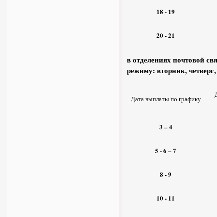
18 - 19
20 - 21
в отделениях почтовой с
режиму: вторник, четверг,
Дата выплаты по графику
3 – 4
5 -
6
– 7
8 - 9
10 - 11