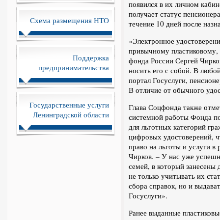
появился в их личном кабине
получает статус пенсионер
Схема размещения НТО
течение 10 дней после назн
«Электронное удостоверени
привычному пластиковому, 
Поддержка
фонда России Сергей Чирко
предпринимательства
носить его с собой. В любо
портал Госуслуги, пенсионе
В отличие от обычного удос
Государственные услуги
Глава Соцфонда также отмет
Ленинградской области
системной работы Фонда п
для льготных категорий гр
цифровых удостоверений, ч
право на льготы и услуги в
Чирков. – У нас уже успеш
семей, в который занесены 
не только учитывать их ста
сбора справок, но и выдава
Госуслуги».
Ранее выданные пластиковы