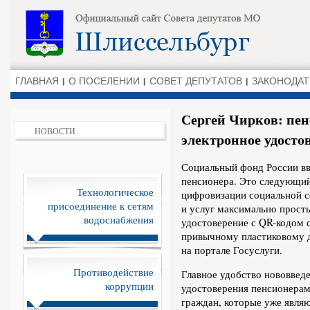
ГЛАВНАЯ
О ПОСЕЛЕНИИ
СОВЕТ ДЕПУТАТОВ
ЗАКОНОДАТ
Сергей Чирков: пе
НОВОСТИ
электронное удостов
Социальный фонд России вв
пенсионера. Это следующи
Технологическое
цифровизации социальной с
присоединение к сетям
и услуг максимально прост
водоснабжения
удостоверение с QR-кодом 
привычному пластиковому д
на портале Госуслуги.
Противодействие
Главное удобство нововведе
коррупции
удостоверения пенсионерам
граждан, которые уже явля