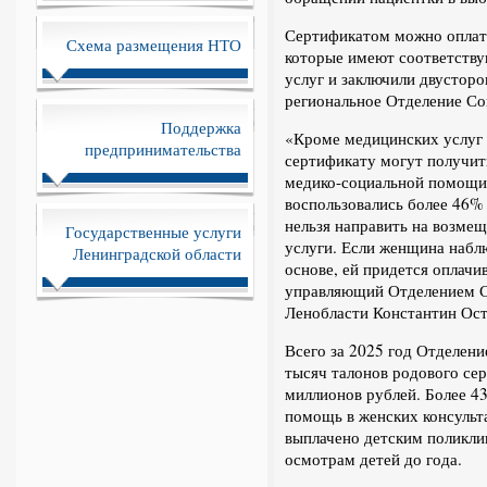
Сертификатом можно оплати
Схема размещения НТО
которые имеют соответству
услуг и заключили двустор
региональное Отделение Со
Поддержка
«Кроме медицинских услуг
предпринимательства
сертификату могут получить
медико-социальной помощи
воспользовались более 46%
нельзя направить на возме
Государственные услуги
услуги. Если женщина набл
Ленинградской области
основе, ей придется оплачив
управляющий Отделением С
Ленобласти Константин Ост
Всего за 2025 год Отделени
тысяч талонов родового се
миллионов рублей. Более 
помощь в женских консульт
выплачено детским поликли
осмотрам детей до года.