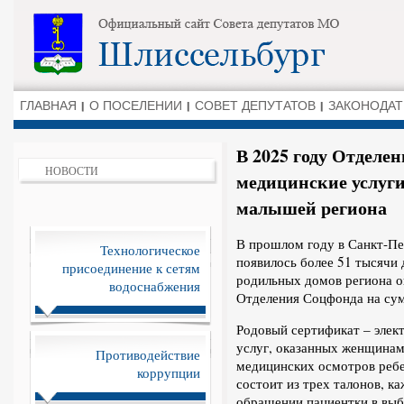
ГЛАВНАЯ
О ПОСЕЛЕНИИ
СОВЕТ ДЕПУТАТОВ
ЗАКОНОДАТ
В 2025 году Отделе
НОВОСТИ
медицинские услуги
малышей региона
В прошлом году в Санкт-Пе
Технологическое
появилось более 51 тысячи 
присоединение к сетям
родильных домов региона о
водоснабжения
Отделения Соцфонда на сум
Родовый сертификат – элек
услуг, оказанных женщинам
Противодействие
медицинских осмотров ребе
коррупции
состоит из трех талонов, к
обращении пациентки в выб