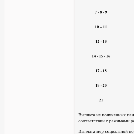
7 -
8 - 9
10 – 1
1
12 - 13
14 -
15 - 16
17 -
18
19 -
20
21
Выплата не полученных пен
соответствии с режимами р
Выплата мер социальной по