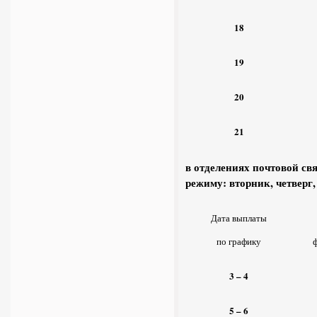
18
19
20
21
в отделениях почтовой с
режиму: вторник, четверг,
Дата выплаты
по графику
ф
3 – 4
5
– 6