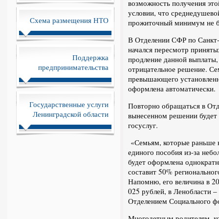
возможность получения это
условии, что среднедушево
Схема размещения НТО
прожиточный минимум не 
В Отделении СФР по Санкт-
начался пересмотр принятых
Поддержка
продление данной выплаты,
предпринимательства
отрицательное решение. Се
превышающего установленн
оформлена автоматически.
Государственные услуги
Повторно обращаться в Отд
Ленинградской области
вынесенном решении будет 
госуслуг.
«Семьям, которые раньше н
единого пособия из-за неб
будет оформлена однократн
составит 50% региональног
Напомню, его величина в 20
025 рублей, в Ленобласти –
Отделением Социального ф
Многодетным родителям, ко