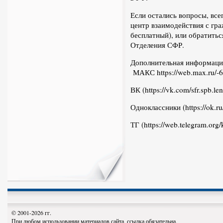
Если остались вопросы, все
центр взаимодействия с гра
бесплатный), или обратитьс
Отделения СФР.
Дополнительная информация
МАКС
https://web.max.ru/
ВК (
https://vk.com/sfr.spb.le
Одноклассники (
https://ok.ru
ТГ (
https://web.telegram.org
© 2001-2026 гг.
При любом использовании материалов сайта, ссылка обязательна.