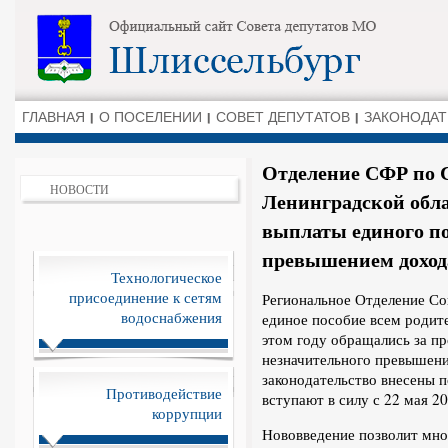
ГЛАВНАЯ
О ПОСЕЛЕНИИ
СОВЕТ ДЕПУТАТОВ
ЗАКОНОДАТ
Отделение СФР по 
НОВОСТИ
Ленинградской обл
выплаты единого п
превышением доход
Технологическое
присоединение к сетям
Региональное Отделение С
водоснабжения
единое пособие всем родите
этом году обращались за пр
незначительного превышени
законодательство внесены 
Противодействие
вступают в силу с 22 мая 20
коррупции
Нововведение позволит мн