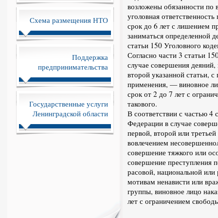
возложены обязанности по 
уголовная ответственность
Схема размещения НТО
срок до 6 лет с лишением 
заниматься определенной де
статьи 150 Уголовного коде
Согласно части 3 статьи 15
Поддержка
случае совершения деяний,
предпринимательства
второй указанной статьи, с
применения, — виновное ли
срок от 2 до 7 лет с ограни
Государственные услуги
такового.
Ленинградской области
В соответствии с частью 4 
Федерации в случае соверш
первой, второй или третьей
вовлечением несовершеннол
совершение тяжкого или осо
совершение преступления п
расовой, национальной или
мотивам ненависти или вра
группы, виновное лицо нак
лет с ограничением свободы 