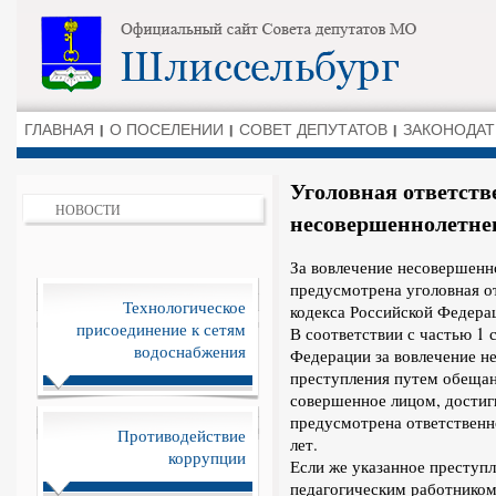
ГЛАВНАЯ
О ПОСЕЛЕНИИ
СОВЕТ ДЕПУТАТОВ
ЗАКОНОДАТ
Уголовная ответств
НОВОСТИ
несовершеннолетнег
За вовлечение несовершенн
предусмотрена уголовная о
Технологическое
кодекса Российской Федера
присоединение к сетям
В соответствии с частью 1 
водоснабжения
Федерации за вовлечение н
преступления путем обещан
совершенное лицом, достиг
предусмотрена ответственно
Противодействие
лет.
коррупции
Если же указанное преступ
педагогическим работником