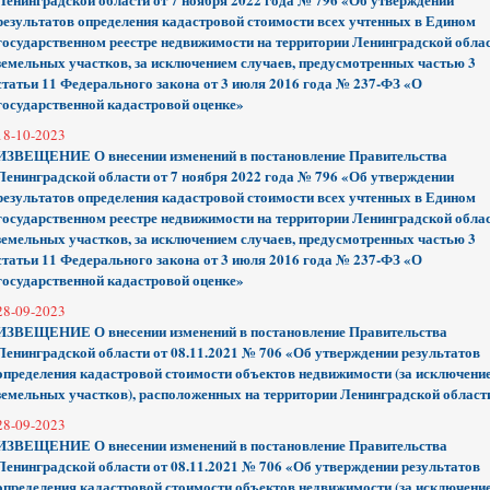
результатов определения кадастровой стоимости всех учтенных в Едином
государственном реестре недвижимости на территории Ленинградской обла
земельных участков, за исключением случаев, предусмотренных частью 3
статьи 11 Федерального закона от 3 июля 2016 года № 237-ФЗ «О
государственной кадастровой оценке»
18-10-2023
ИЗВЕЩЕНИЕ О внесении изменений в постановление Правительства
Ленинградской области от 7 ноября 2022 года № 796 «Об утверждении
результатов определения кадастровой стоимости всех учтенных в Едином
государственном реестре недвижимости на территории Ленинградской обла
земельных участков, за исключением случаев, предусмотренных частью 3
статьи 11 Федерального закона от 3 июля 2016 года № 237-ФЗ «О
государственной кадастровой оценке»
28-09-2023
ИЗВЕЩЕНИЕ О внесении изменений в постановление Правительства
Ленинградской области от 08.11.2021 № 706 «Об утверждении результатов
определения кадастровой стоимости объектов недвижимости (за исключени
земельных участков), расположенных на территории Ленинградской област
28-09-2023
ИЗВЕЩЕНИЕ О внесении изменений в постановление Правительства
Ленинградской области от 08.11.2021 № 706 «Об утверждении результатов
определения кадастровой стоимости объектов недвижимости (за исключени