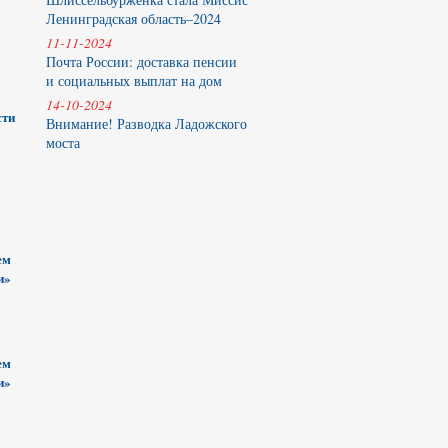
Ленинградская область–2024
11-11-2024
Почта России: доставка пенсии
и социальных выплат на дом
14-10-2024
сти
Внимание! Разводка Ладожского
моста
ем
и»
ем
и»