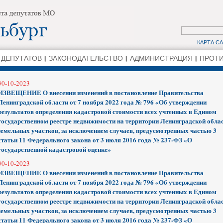
КАРТА С
 ДЕПУТАТОВ
ЗАКОНОДАТЕЛЬСТВО
АДМИНИСТРАЦИЯ
ПРОТИ
30-10-2023
ИЗВЕЩЕНИЕ О внесении изменений в постановление Правительства
Ленинградской области от 7 ноября 2022 года № 796 «Об утверждении
результатов определения кадастровой стоимости всех учтенных в Едином
государственном реестре недвижимости на территории Ленинградской обла
земельных участков, за исключением случаев, предусмотренных частью 3
статьи 11 Федерального закона от 3 июля 2016 года № 237-ФЗ «О
государственной кадастровой оценке»
30-10-2023
ИЗВЕЩЕНИЕ О внесении изменений в постановление Правительства
Ленинградской области от 7 ноября 2022 года № 796 «Об утверждении
результатов определения кадастровой стоимости всех учтенных в Едином
государственном реестре недвижимости на территории Ленинградской обла
земельных участков, за исключением случаев, предусмотренных частью 3
статьи 11 Федерального закона от 3 июля 2016 года № 237-ФЗ «О