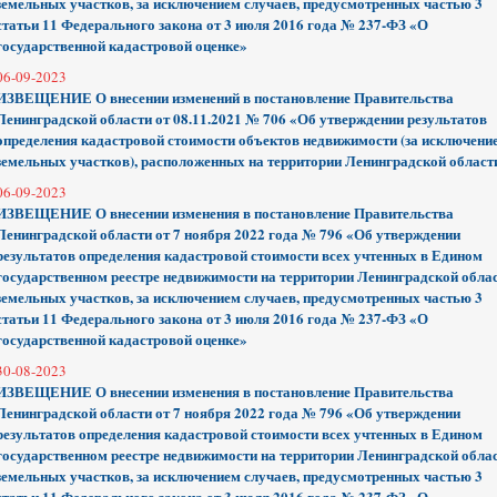
земельных участков, за исключением случаев, предусмотренных частью 3
статьи 11 Федерального закона от 3 июля 2016 года № 237-ФЗ «О
государственной кадастровой оценке»
06-09-2023
ИЗВЕЩЕНИЕ О внесении изменений в постановление Правительства
Ленинградской области от 08.11.2021 № 706 «Об утверждении результатов
определения кадастровой стоимости объектов недвижимости (за исключени
земельных участков), расположенных на территории Ленинградской област
06-09-2023
ИЗВЕЩЕНИЕ О внесении изменения в постановление Правительства
Ленинградской области от 7 ноября 2022 года № 796 «Об утверждении
результатов определения кадастровой стоимости всех учтенных в Едином
государственном реестре недвижимости на территории Ленинградской обла
земельных участков, за исключением случаев, предусмотренных частью 3
статьи 11 Федерального закона от 3 июля 2016 года № 237-ФЗ «О
государственной кадастровой оценке»
30-08-2023
ИЗВЕЩЕНИЕ О внесении изменения в постановление Правительства
Ленинградской области от 7 ноября 2022 года № 796 «Об утверждении
результатов определения кадастровой стоимости всех учтенных в Едином
государственном реестре недвижимости на территории Ленинградской обла
земельных участков, за исключением случаев, предусмотренных частью 3
статьи 11 Федерального закона от 3 июля 2016 года № 237-ФЗ «О