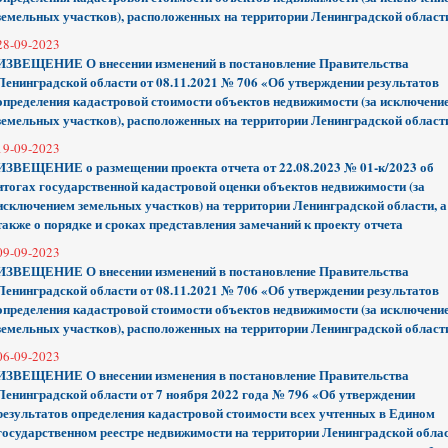
земельных участков), расположенных на территории Ленинградской област
28-09-2023
ИЗВЕЩЕНИЕ О внесении изменений в постановление Правительства
Ленинградской области от 08.11.2021 № 706 «Об утверждении результатов
определения кадастровой стоимости объектов недвижимости (за исключени
земельных участков), расположенных на территории Ленинградской област
19-09-2023
ИЗВЕЩЕНИЕ о размещении проекта отчета от 22.08.2023 № 01-к/2023 об
итогах государственной кадастровой оценки объектов недвижимости (за
исключением земельных участков) на территории Ленинградской области, а
также о порядке и сроках представления замечаний к проекту отчета
09-09-2023
ИЗВЕЩЕНИЕ О внесении изменений в постановление Правительства
Ленинградской области от 08.11.2021 № 706 «Об утверждении результатов
определения кадастровой стоимости объектов недвижимости (за исключени
земельных участков), расположенных на территории Ленинградской област
06-09-2023
ИЗВЕЩЕНИЕ О внесении изменения в постановление Правительства
Ленинградской области от 7 ноября 2022 года № 796 «Об утверждении
результатов определения кадастровой стоимости всех учтенных в Едином
государственном реестре недвижимости на территории Ленинградской обла