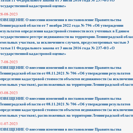
государственной кадастровой оценке»
28-08-2023
ИЗВЕЩЕНИЕ О внесении изменения в постановление Правительства
Ленинградской области от 7 ноября 2022 года № 796 «Об утверждении
результатов определения кадастровой стоимости всех учтенных в Едином
государственном реестре недвижимости на территории Ленинградской обла
земельных участков, за исключением случаев, предусмотренных частью 3
статьи 11 Федерального закона от 3 июля 2016 года № 237-ФЗ «О
государственной кадастровой оценке»
17-08-2023
ИЗВЕЩЕНИЕ О внесении изменений в постановление Правительства
Ленинградской области от 08.11.2021 № 706 «Об утверждении результатов
определения кадастровой стоимости объектов недвижимости (за исключени
земельных участков), расположенных на территории Ленинградской област
03-08-2023
ИЗВЕЩЕНИЕ О внесении изменений в постановление Правительства
Ленинградской области от 08.11.2021 № 706 «Об утверждении результатов
определения кадастровой стоимости объектов недвижимости (за исключени
земельных участков), расположенных на территории Ленинградской област
31-07-2023
ИЗВЕЩЕНИЕ О внесении изменения в постановление Правительства