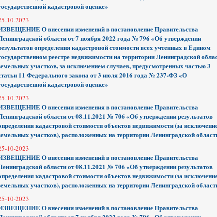
государственной кадастровой оценке»
25-10-2023
ИЗВЕЩЕНИЕ О внесении изменений в постановление Правительства
Ленинградской области от 7 ноября 2022 года № 796 «Об утверждении
результатов определения кадастровой стоимости всех учтенных в Едином
государственном реестре недвижимости на территории Ленинградской обла
земельных участков, за исключением случаев, предусмотренных частью 3
статьи 11 Федерального закона от 3 июля 2016 года № 237-ФЗ «О
государственной кадастровой оценке»
25-10-2023
ИЗВЕЩЕНИЕ О внесении изменения в постановление Правительства
Ленинградской области от 08.11.2021 № 706 «Об утверждении результатов
определения кадастровой стоимости объектов недвижимости (за исключени
земельных участков), расположенных на территории Ленинградской област
25-10-2023
ИЗВЕЩЕНИЕ О внесении изменений в постановление Правительства
Ленинградской области от 08.11.2021 № 706 «Об утверждении результатов
определения кадастровой стоимости объектов недвижимости (за исключени
земельных участков), расположенных на территории Ленинградской област
25-10-2023
ИЗВЕЩЕНИЕ О внесении изменений в постановление Правительства
Ленинградской области от 7 ноября 2022 года № 796 «Об утверждении