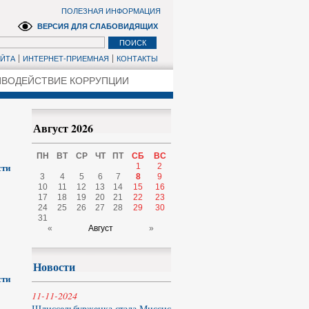
ПОЛЕЗНАЯ ИНФОРМАЦИЯ
ВЕРСИЯ ДЛЯ СЛАБОВИДЯЩИХ
АЙТА
ИНТЕРНЕТ-ПРИЕМНАЯ
КОНТАКТЫ
ВОДЕЙСТВИЕ КОРРУПЦИИ
Август 2026
ПН
ВТ
СР
ЧТ
ПТ
СБ
ВС
сти
1
2
3
4
5
6
7
8
9
10
11
12
13
14
15
16
17
18
19
20
21
22
23
24
25
26
27
28
29
30
31
«
Август
»
Новости
сти
11-11-2024
Шлиссельбурженка стала Миссис