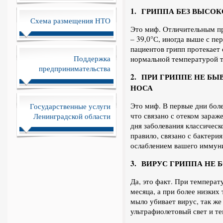
1. ГРИППА БЕЗ ВЫСО
Схема размещения НТО
Это миф. Отличительным пр
– 39,0°С, иногда выше с пе
пациентов грипп протекает 
Поддержка
нормальной температурой т
предпринимательства
2. ПРИ ГРИППЕ НЕ Б
НОСА
Это миф. В первые дни боле
Государственные услуги
что связано с отеком зараж
Ленинградской области
дня заболевания классическ
правило, связано с бактери
ослаблением вашего иммуни
3. ВИРУС ГРИППА НЕ 
Да, это факт. При температ
месяца, а при более низких
мыло убивает вирус, так же
ультрафиолетовый свет и т