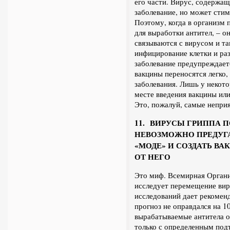
его части. Вирус, содержащ
заболевание, но может стим
Поэтому, когда в организм 
для выработки антител, – о
связываются с вирусом и т
инфицирование клетки и ра
заболевание предупреждает
вакцины переносятся легко,
заболевания. Лишь у некот
месте введения вакцины или
Это, пожалуй, самые неприя
11. ВИРУСЫ ГРИППА 
НЕВОЗМОЖНО ПРЕДУГАД
«МОДЕ» И СОЗДАТЬ 
ОТ НЕГО
Это миф. Всемирная Орган
исследует перемещение вир
исследований дает рекомен
прогноз не оправдался на 10
вырабатываемые антитела о
только с определенным под