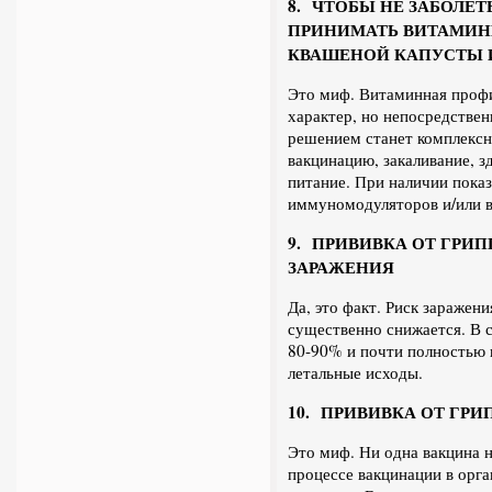
8. ЧТОБЫ НЕ ЗАБОЛЕ
ПРИНИМАТЬ ВИТАМИНЫ
КВАШЕНОЙ КАПУСТЫ 
Это миф. Витаминная проф
характер, но непосредствен
решением станет комплексн
вакцинацию, закаливание, з
питание. При наличии пока
иммуномодуляторов и/или 
9. ПРИВИВКА ОТ ГРИП
ЗАРАЖЕНИЯ
Да, это факт. Риск заражен
существенно снижается. В 
80-90% и почти полностью 
летальные исходы.
10. ПРИВИВКА ОТ ГР
Это миф. Ни одна вакцина н
процессе вакцинации в орга