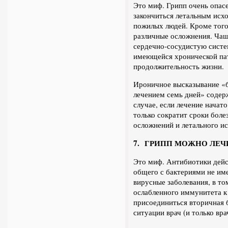
Это миф. Грипп очень опас
закончиться летальным исхо
пожилых людей. Кроме того,
различные осложнения. Чаще
сердечно-сосудистую систе
имеющейся хронической пат
продолжительность жизни.
Ироничное высказывание «бе
лечением семь дней» содерж
случае, если лечение начат
только сократит сроки боле
осложнений и летального ис
7. ГРИПП МОЖНО ЛЕ
Это миф. Антибиотики дейс
общего с бактериями не им
вирусные заболевания, в то
ослабленного иммунитета к
присоединиться вторичная б
ситуации врач (и только вр