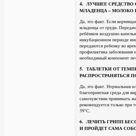
4. ЛУЧШЕЕ СРЕДСТВО 
МЛАДЕНЦА – МОЛОКО
Да, это факт. Если кормяща
младенца от груди. Передач
ребёнком воздушно-капель
инкубационном периоде инф
передаются ребенку во вре
профилактика заболевания и
необходимый компонент ле
5. ТАБЛЕТКИ ОТ ТЕМ
РАСПРОСТРАНЯТЬСЯ П
Да, это факт. Нормальная и
благоприятная среда для в
самочувствии принимать ж
рекомендуется только при 
39°С.
6. ЛЕЧИТЬ ГРИПП БЕ
И ПРОЙДЕТ САМА СОБ