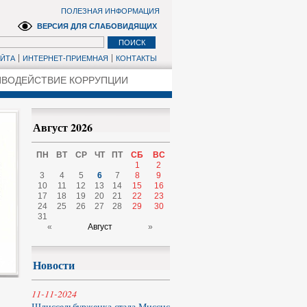
ПОЛЕЗНАЯ ИНФОРМАЦИЯ
ВЕРСИЯ ДЛЯ СЛАБОВИДЯЩИХ
АЙТА
ИНТЕРНЕТ-ПРИЕМНАЯ
КОНТАКТЫ
ВОДЕЙСТВИЕ КОРРУПЦИИ
Август 2026
ПН
ВТ
СР
ЧТ
ПТ
СБ
ВС
1
2
3
4
5
6
7
8
9
10
11
12
13
14
15
16
17
18
19
20
21
22
23
24
25
26
27
28
29
30
31
«
Август
»
Новости
11-11-2024
Шлиссельбурженка стала Миссис