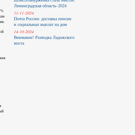
Ленинградская область–2024
70%
11-11-2024
аши
Почта России: доставка пенсии
ия.
и социальных выплат на дом
ой
14-10-2024
Внимание! Разводка Ладожского
моста
как
я
ый