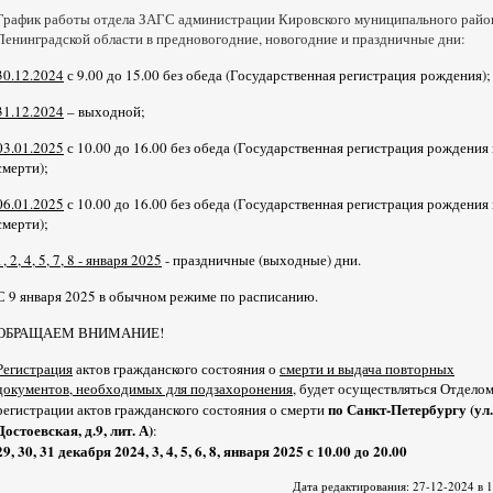
График работы отдела ЗАГС администрации Кировского муниципального райо
Ленинградской области в предновогодние, новогодние и праздничные дни:
30.12.2024
с 9.00 до 15.00 без обеда (Государственная регистрация рождения);
31.12.2024
– выходной;
03.01.2025
с 10.00 до 16.00 без обеда (Государственная регистрация рождения 
смерти);
06.01.2025
с 10.00 до 16.00 без обеда (Государственная регистрация рождения 
смерти);
1, 2, 4, 5, 7, 8 - января 2025
- праздничные (выходные) дни.
С 9 января 2025 в обычном режиме по расписанию.
ОБРАЩАЕМ ВНИМАНИЕ!
Регистрация
актов гражданского состояния о
смерти и выдача повторных
документов, необходимых для подзахоронения
, будет осуществляться Отдело
по Санкт-Петербургу (ул.
регистрации актов гражданского состояния о смерти
Достоевская, д.9, лит. А)
:
29, 30, 31 декабря 2024, 3, 4, 5, 6, 8, января 2025 с 10.00 до 20.00
Дата редактирования: 27-12-2024 в 