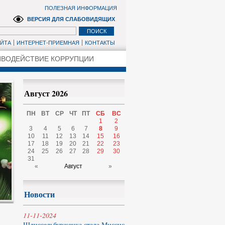
ПОЛЕЗНАЯ ИНФОРМАЦИЯ
ВЕРСИЯ ДЛЯ СЛАБОВИДЯЩИХ
АЙТА
ИНТЕРНЕТ-ПРИЕМНАЯ
КОНТАКТЫ
ВОДЕЙСТВИЕ КОРРУПЦИИ
Август 2026
ПН
ВТ
СР
ЧТ
ПТ
СБ
ВС
1
2
3
4
5
6
7
8
9
10
11
12
13
14
15
16
17
18
19
20
21
22
23
24
25
26
27
28
29
30
31
«
Август
»
Новости
11-11-2024
Шлиссельбурженка стала Миссис