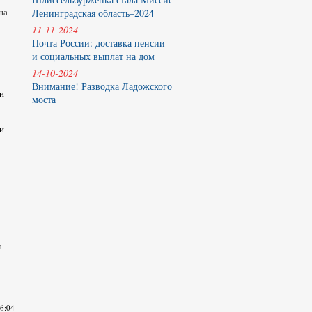
на
Ленинградская область–2024
11-11-2024
Почта России: доставка пенсии
и социальных выплат на дом
14-10-2024
Внимание! Разводка Ладожского
и
моста
и
м
16:04