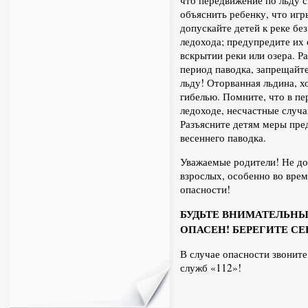
что передвижение по льду 
объяснить ребенку, что игр
допускайте детей к реке бе
ледохода; предупредите их 
вскрытии реки или озера. Р
период паводка, запрещайт
льду! Оторванная льдина, х
гибелью. Помните, что в пе
ледоходе, несчастные случа
Разъясните детям меры пре
весеннего паводка.
Уважаемые родители! Не доп
взрослых, особенно во врем
опасности!
БУДЬТЕ ВНИМАТЕЛЬНЫ
ОПАСЕН! БЕРЕГИТЕ СЕ
В случае опасности звонит
служб «112»!