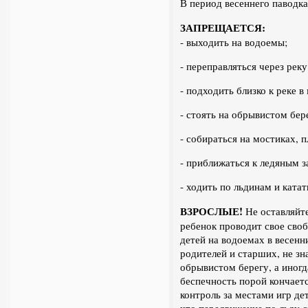
В период весеннего паводка
ЗАПРЕЩАЕТСЯ:
- выходить на водоемы;
- переправляться через реку
- подходить близко к реке в
- стоять на обрывистом бер
- собираться на мостиках, п
- приближаться к ледяным з
- ходить по льдинам и катат
ВЗРОСЛЫЕ!
Не оставляйте
ребенок проводит свое сво
детей на водоемах в весенн
родителей и старших, не зн
обрывистом берегу, а иногд
беспечность порой кончает
контроль за местами игр де