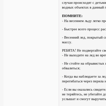
случаи происходят с детьм
водных объектах в данный п
ПОМНИТЕ:
- На весеннем льду легко пр
- Быстрее всего процесс ра
- Весенний лед, покрытый 
массу.
РЕБЯТА! Не подвергайте св
- Не выходите на лед во вре
- Не стойте на обрывистых
обвалиться;
- Когда вы наблюдаете за л
перегибаться через перила 
- Если вы оказались свидете
не теряйтесь, не убегайте 
услышат и смогут выручить