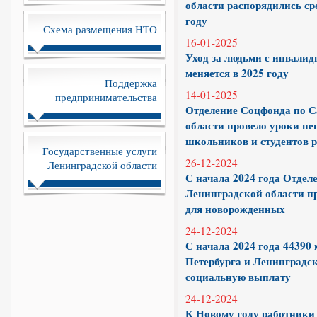
области распорядились ср
году
Схема размещения НТО
16-01-2025
Уход за людьми с инвали
меняется в 2025 году
Поддержка
14-01-2025
предпринимательства
Отделение Соцфонда по С
области провело уроки пе
школьников и студентов 
Государственные услуги
26-12-2024
Ленинградской области
С начала 2024 года Отдел
Ленинградской области 
для новорожденных
24-12-2024
С начала 2024 года 44390
Петербурга и Ленинградс
социальную выплату
24-12-2024
К Новому году работники