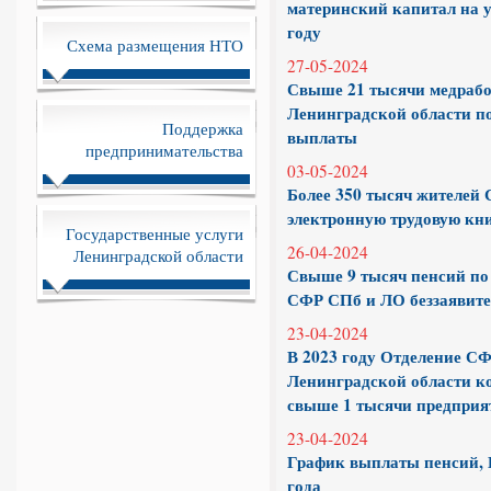
материнский капитал на 
году
Схема размещения НТО
27-05-2024
Свыше 21 тысячи медрабо
Ленинградской области п
Поддержка
выплаты
предпринимательства
03-05-2024
Более 350 тысяч жителей 
электронную трудовую кни
Государственные услуги
26-04-2024
Ленинградской области
Свыше 9 тысяч пенсий по
СФР СПб и ЛО беззаявит
23-04-2024
В 2023 году Отделение СФ
Ленинградской области к
свыше 1 тысячи предприя
23-04-2024
График выплаты пенсий, 
года