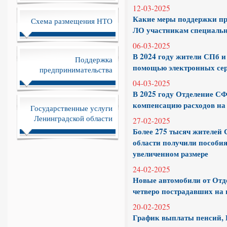
12-03-2025
Какие меры поддержки пр
Схема размещения НТО
ЛО участникам специальн
06-03-2025
В 2024 году жители СПб и
Поддержка
помощью электронных се
предпринимательства
04-03-2025
В 2025 году Отделение С
компенсацию расходов на
Государственные услуги
Ленинградской области
27-02-2025
Более 275 тысяч жителей 
области получили пособия
увеличенном размере
24-02-2025
Новые автомобили от Отд
четверо пострадавших на 
20-02-2025
График выплаты пенсий, 