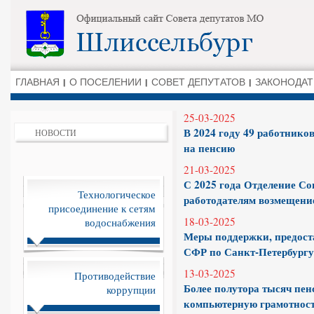
ГЛАВНАЯ
О ПОСЕЛЕНИИ
СОВЕТ ДЕПУТАТОВ
ЗАКОНОДАТ
25-03-2025
В 2024 году 49 работник
НОВОСТИ
на пенсию
21-03-2025
С 2025 года Отделение С
Технологическое
работодателям возмещение
присоединение к сетям
18-03-2025
водоснабжения
Меры поддержки, предос
СФР по Санкт-Петербургу 
13-03-2025
Противодействие
Более полутора тысяч пе
коррупции
компьютерную грамотност