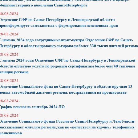
общения старшего поколения Санкт-Петербурга
30-08-2024
Отделение СФР по Санкт-Петербургу и Ленинградской области
проинформирует самозанятых о формировании пенсионных прав
28-08-2024
С начала 2024 года сотрудники контакт-центра Отделения СФР по Санкт-
Петербургу и области проконсультировали более 330 тысяч жителей регион
28-08-2024
С начала 2024 года Отделение СФР по Санкт-Петербургу и Ленинградской
области оплатило услуги по родовым сертификатам более чем 40 тысячам
женщин региона
28-08-2024
Отделение Социального фона по Санкт-Петербургу и области вручило 13
новых автомобилей жителям региона, пострадавшим на производстве
28-08-2024
График пенсий на сентябрь 2024 ЛО
28-08-2024
Отделение Социального фонда России по Санкт-Петербургу и Ленобласти
рассказывает жителям региона, как не «попасться на удочку» телефонных
мошенников