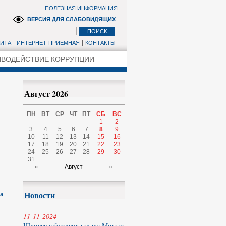
ПОЛЕЗНАЯ ИНФОРМАЦИЯ
ВЕРСИЯ ДЛЯ СЛАБОВИДЯЩИХ
АЙТА
ИНТЕРНЕТ-ПРИЕМНАЯ
КОНТАКТЫ
ВОДЕЙСТВИЕ КОРРУПЦИИ
Август 2026
ПН
ВТ
СР
ЧТ
ПТ
СБ
ВС
1
2
3
4
5
6
7
8
9
10
11
12
13
14
15
16
17
18
19
20
21
22
23
24
25
26
27
28
29
30
31
«
Август
»
ва
Новости
11-11-2024
Шлиссельбурженка стала Миссис