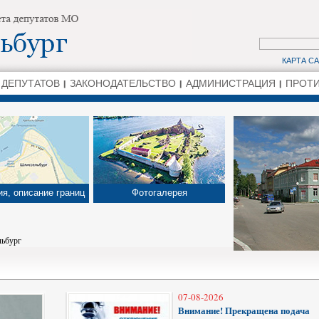
КАРТА С
 ДЕПУТАТОВ
ЗАКОНОДАТЕЛЬСТВО
АДМИНИСТРАЦИЯ
ПРОТИ
я, описание границ
Фотогалерея
льбург
07-08-2026
Внимание! Прекращена подача