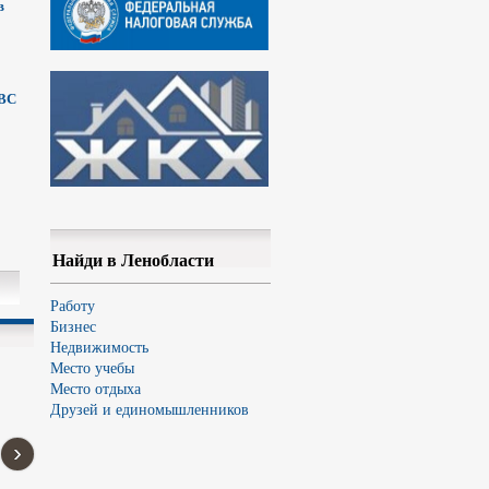
в
ГВС
Найди в Ленобласти
Работу
Бизнес
Недвижимость
Место учебы
Место отдыха
Друзей и единомышленников
›