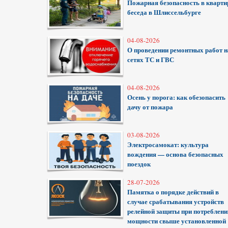
Пожарная безопасность в кварти
беседа в Шлиссельбурге
04-08-2026
О проведении ремонтных работ н
сетях ТС и ГВС
04-08-2026
Осень у порога: как обезопасить
дачу от пожара
03-08-2026
Электросамокат: культура
вождения — основа безопасных
поездок
28-07-2026
Памятка о порядке действий в
случае срабатывания устройств
релейной защиты при потреблени
мощности свыше установленной